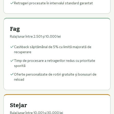
Retrageri procesate în intervalul standard garantat
Fag
Rulaj lunar între 2.501 și 10.000 lei
Cashback săptămânal de 5% cu limită majorată de
recuperare
Timp de procesare a retragerilor redus cu prioritate
sporită
Oferte personalizate de rotiri gratuite și bonusuri de
reload
Stejar
Rulaj lunar între 10.001 și 30.000 lei