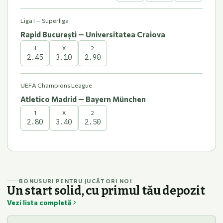
Liga I — Superliga
Rapid București — Universitatea Craiova
1
X
2
2.45
3.10
2.90
UEFA Champions League
Atletico Madrid — Bayern München
1
X
2
2.80
3.40
2.50
BONUSURI PENTRU JUCĂTORI NOI
Un start solid, cu primul tău depozit
Vezi lista completă