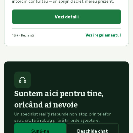
întorc în contul tău — un sprijin discret, mereu prezent.
Vezi detalii
Vezi regulamentul
18+ · Reclamă
Suntem aici pentru tine,
oricând ai nevoie
Un specialist real îți răspunde non-stop, prin telefon
sau chat, fără roboți și fără timpi de așteptare.
Sună-ne
Deschide chat