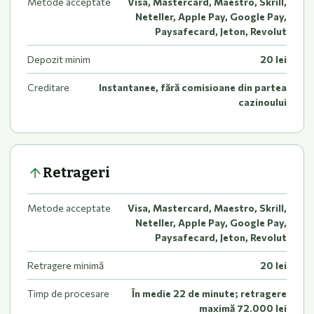
Metode acceptate
Visa, Mastercard, Maestro, Skrill,
Neteller, Apple Pay, Google Pay,
Paysafecard, Jeton, Revolut
Depozit minim
20 lei
Creditare
Instantanee, fără comisioane din partea
cazinoului
Retrageri
Metode acceptate
Visa, Mastercard, Maestro, Skrill,
Neteller, Apple Pay, Google Pay,
Paysafecard, Jeton, Revolut
Retragere minimă
20 lei
Timp de procesare
În medie 22 de minute; retragere
maximă 72.000 lei