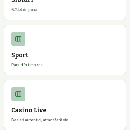
Sloturi
6.244 de jocuri
Sport
Pariuri în timp real
Casino Live
Dealeri autentici, atmosferă vie