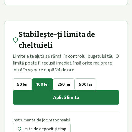
Stabilește-ți limita de
cheltuieli
Limitele te ajută să rămâi în controlul bugetului tău. O
limită poate fi redusă imediat, însă orice majorare
intră în vigoare după 24 de ore.
50 lei
100 lei
250 lei
500 lei
Aplică limita
Instrumente de joc responsabil
Limite de depozit și timp