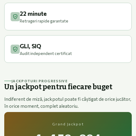
22 minute
Retrageri rapide garantate
GLI, SIQ
Audit independent certificat
JACKPOTURI PROGRESSIVE
Un jackpot pentru fiecare buget
Indiferent de miză, jackpotul poate fi câștigat de orice jucător,
în orice moment, complet aleatoriu.
Grand Jackpot