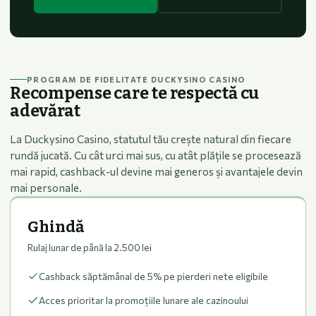
PROGRAM DE FIDELITATE DUCKYSINO CASINO
Recompense care te respectă cu
adevărat
La Duckysino Casino, statutul tău crește natural din fiecare
rundă jucată. Cu cât urci mai sus, cu atât plățile se procesează
mai rapid, cashback-ul devine mai generos și avantajele devin
mai personale.
Ghindă
Rulaj lunar de până la 2.500 lei
Cashback săptămânal de 5% pe pierderi nete eligibile
Acces prioritar la promoțiile lunare ale cazinoului