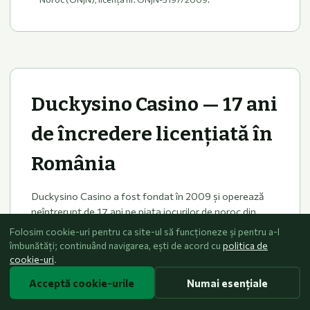
Duckysino Casino — 17 ani
de încredere licențiată în
România
Duckysino Casino a fost fondat în 2009 și operează
neîntrerupt de 17 ani pe piața jocurilor de noroc din
România. Entitatea juridică înregistrată, Duckysino
Folosim cookie-uri pentru ca site-ul să funcționeze și pentru a-l
Casino S.R.L., deține numărul de înregistrare
îmbunătăți; continuând navigarea, ești de acord cu
politica de
J40/26147/2009 și este licențiată de Oficiul Național
cookie-uri
.
pentru Jocuri de Noroc (ONJN) sub licența ONJN-
Acceptă cookie-urile
Numai esențiale
5197/2009, cu sediul pe Strada Lipscani, București. În
tot acest interval, platforma a trecut prin verificări