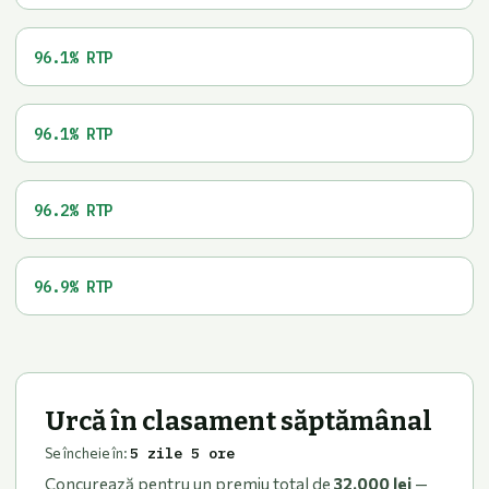
BARCREST
96.1% RTP
Rainbow Riches
NOLIMIT CITY
96.1% RTP
San Quentin Xways
AMATIC
96.2% RTP
Book Of Aztec
96.9% RTP
Urcă în clasament săptămânal
Se încheie în:
5 zile 5 ore
Concurează pentru un premiu total de
32.000 lei
—